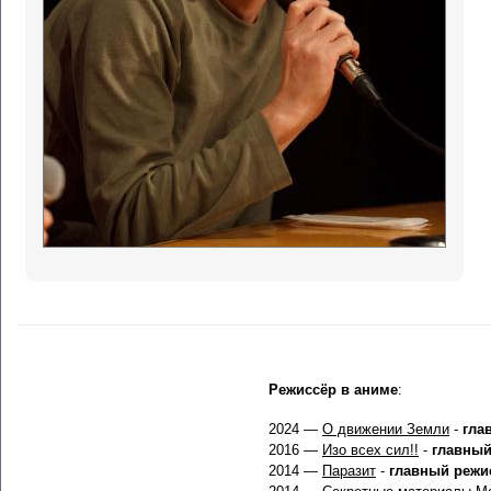
Режиссёр в аниме
:
2024 —
О движении Земли
-
гла
2016 —
Изо всех сил!!
-
главный
2014 —
Паразит
-
главный режи