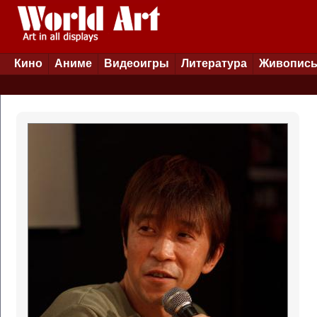
Кино
Аниме
Видеоигры
Литература
Живопис