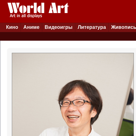
Кино
Аниме
Видеоигры
Литература
Живопис