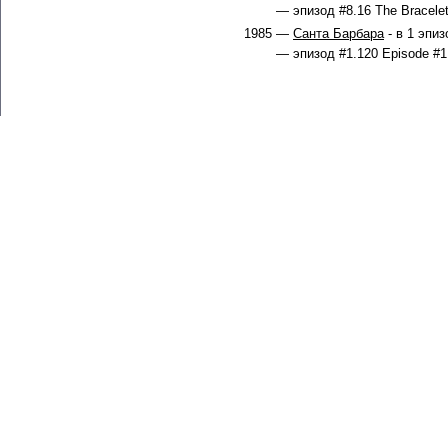
— эпизод #8.16 The Bracelet
1985 —
Санта Барбара
- в 1 эпиз
— эпизод #1.120 Episode #1.