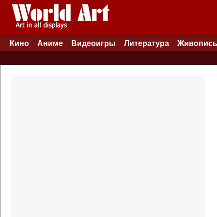
Кино
Аниме
Видеоигры
Литература
Живопис