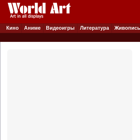
Кино
Аниме
Видеоигры
Литература
Живопис