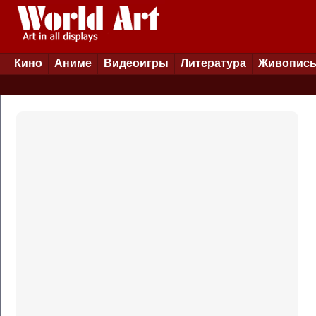
Кино
Аниме
Видеоигры
Литература
Живопис