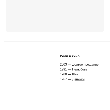
Роли в кино
:
2003 —
Долгое прощание
1991 —
Нелюбовь
1988 —
Шут
1967 —
Дачники