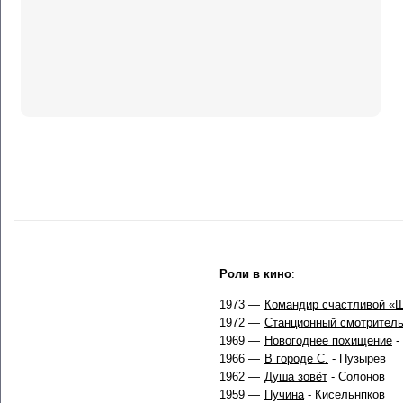
Роли в кино
:
1973 —
Командир счастливой «
1972 —
Станционный смотрител
1969 —
Новогоднее похищение
-
1966 —
В городе С.
- Пузырев
1962 —
Душа зовёт
- Солонов
1959 —
Пучина
- Кисельнпков