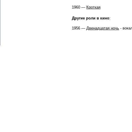
1960 —
Кроткая
Другие роли в кино
:
1956 —
Двенадцатая ночь
- вока