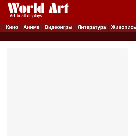
Кино
Аниме
Видеоигры
Литература
Живопис