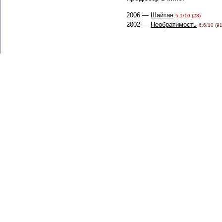
2006 —
Шайтан
5.1/10 (28)
2002 —
Необратимость
6.6/10 (91