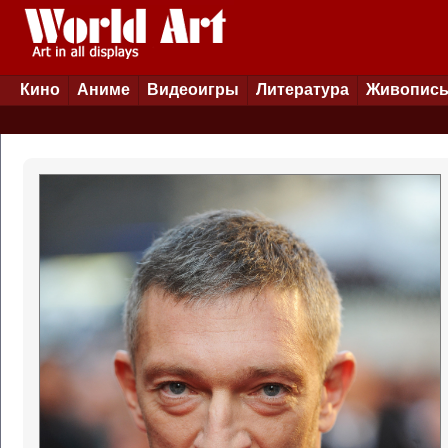
Кино
Аниме
Видеоигры
Литература
Живопис