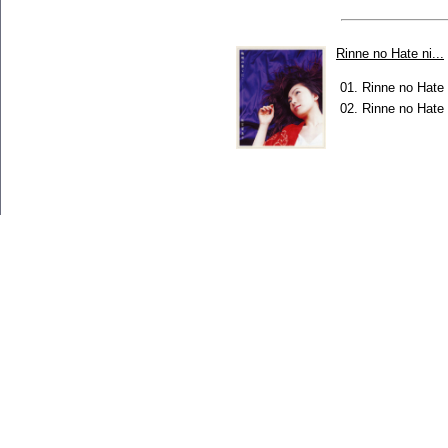
Rinne no Hate ni...
01.
Rinne no Hate n
02.
Rinne no Hate 