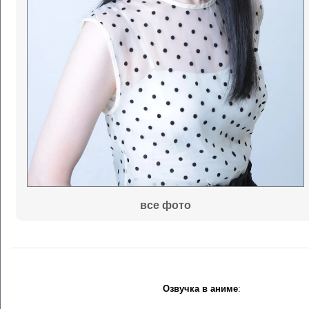
все фото
Озвучка в аниме
: