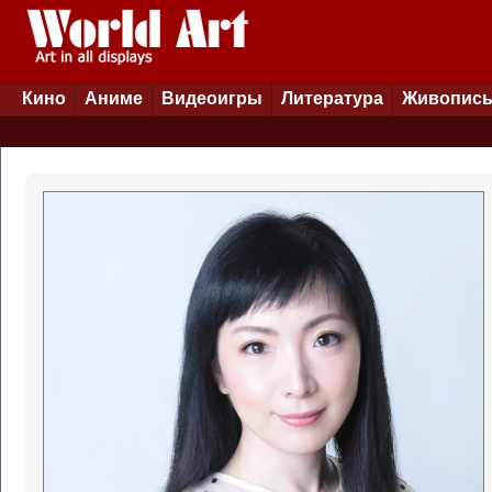
Кино
Аниме
Видеоигры
Литература
Живопис