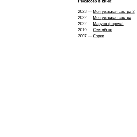
Режиссер в кино
:
2023 —
Моя ужасная сестра 2
2022 —
Моя ужасная сестра
2022 —
Маруся фореva!
2019 —
Сестрёнка
2007 —
Сорок