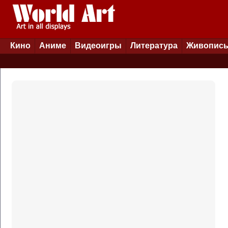
Кино
Аниме
Видеоигры
Литература
Живопис