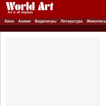
Кино
Аниме
Видеоигры
Литература
Живопис