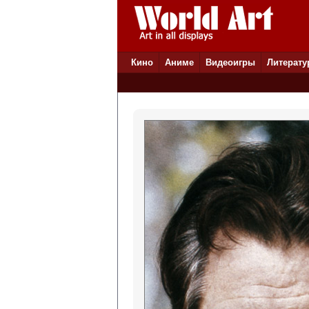
Кино
Аниме
Видеоигры
Литерату