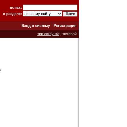
поиск:
в разделе:
Вход в систему
Регистрация
тип аккаунта
: гостевой
e