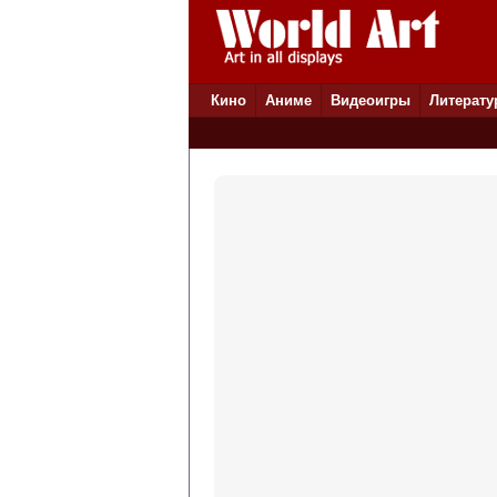
Кино
Аниме
Видеоигры
Литерату