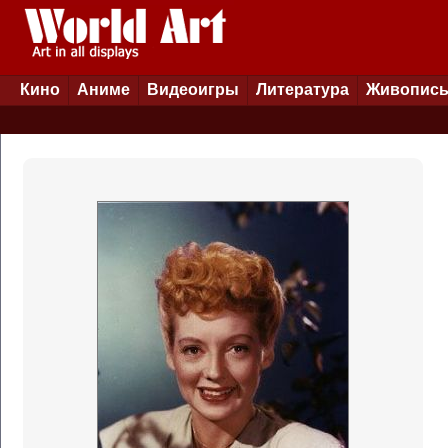
Кино
Аниме
Видеоигры
Литература
Живопис