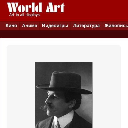
Кино
Аниме
Видеоигры
Литература
Живопис