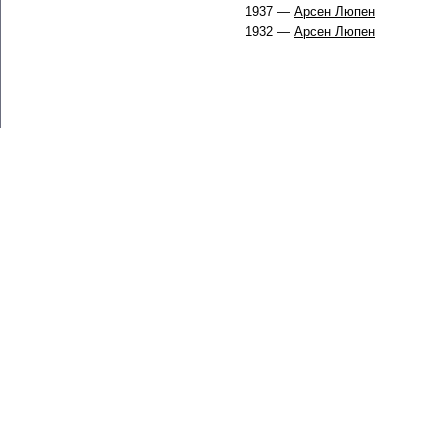
1937 —
Арсен Люпен
1932 —
Арсен Люпен