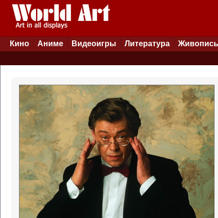
Кино
Аниме
Видеоигры
Литература
Живопис