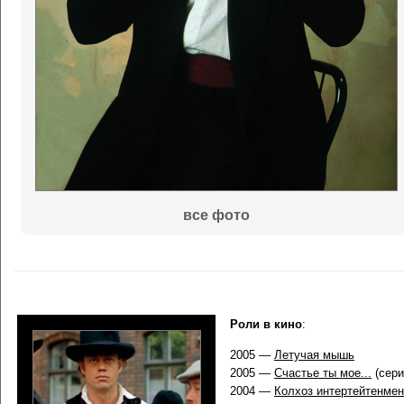
все фото
Роли в кино
:
2005 —
Летучая мышь
2005 —
Счастье ты мое...
(сери
2004 —
Колхоз интертейтенмен