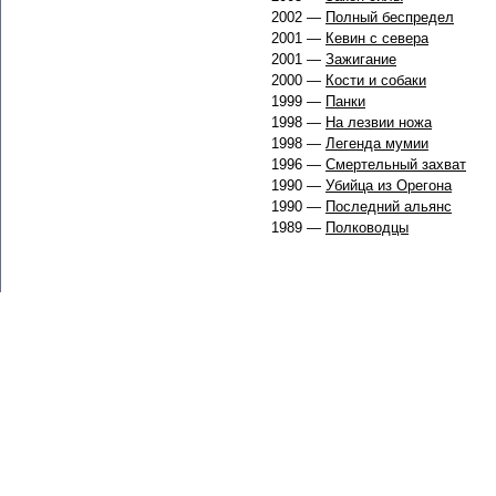
2002 —
Полный беспредел
2001 —
Кевин с севера
2001 —
Зажигание
2000 —
Кости и собаки
1999 —
Панки
1998 —
На лезвии ножа
1998 —
Легенда мумии
1996 —
Смертельный захват
1990 —
Убийца из Орегона
1990 —
Последний альянс
1989 —
Полководцы