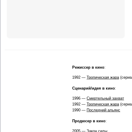
Режиссер в кино
:
1992 —
Тропическая жара
(сериа
Сценарий/идея в кино
:
1996 —
Смертельный захват
1992 —
Тропическая жара
(сериа
1990 —
Последний альянс
Продюсер в кино
:
2005 —
Закон силы