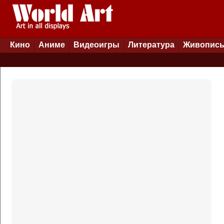
Кино
Аниме
Видеоигры
Литература
Живопис