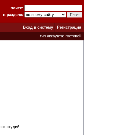
поиск:
в разделе:
Вход в систему
Регистрация
тип аккаунта
: гостевой
сок студий