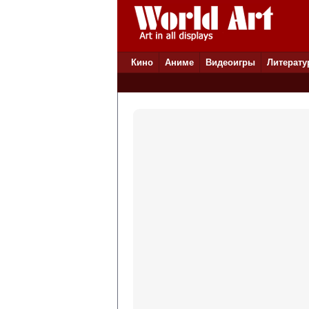
Кино
Аниме
Видеоигры
Литерату