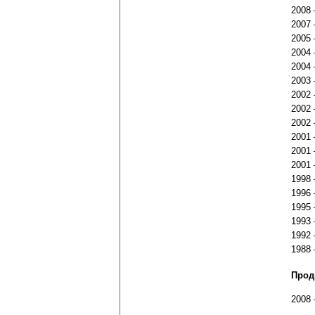
2008
2007
2005
2004
2004
2003
2002
2002
2002
2001
2001
2001
1998
1996
1995
1993
1992
1988
Прод
2008