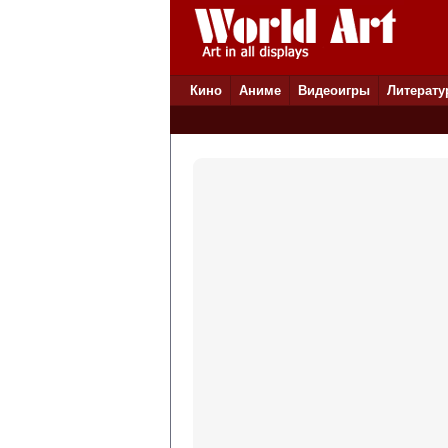
Кино
Аниме
Видеоигры
Литерату