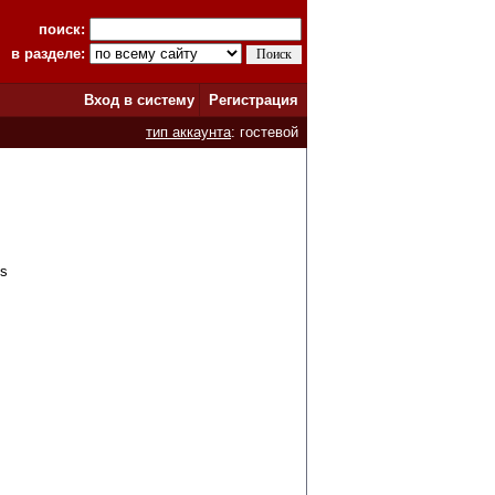
поиск:
в разделе:
Вход в систему
Регистрация
тип аккаунта
: гостевой
es