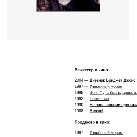
Режиссер в кино
:
2004 —
Дневник Бриджет Джонс:
1997 —
Унесённый морем
1995 —
Вонг Фу, с благодарност
1992 —
Пожившие
1990 —
Не апельсинами едины
1988 —
Вжжик!
Продюсер в кино
:
1997 —
Унесённый морем