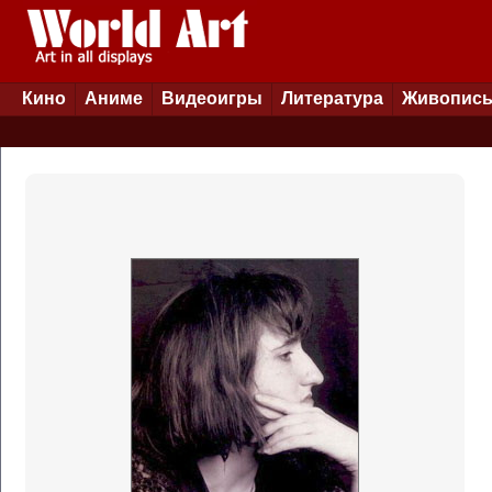
Кино
Аниме
Видеоигры
Литература
Живопис