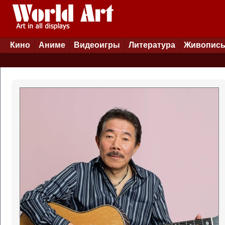
Кино
Аниме
Видеоигры
Литература
Живопис