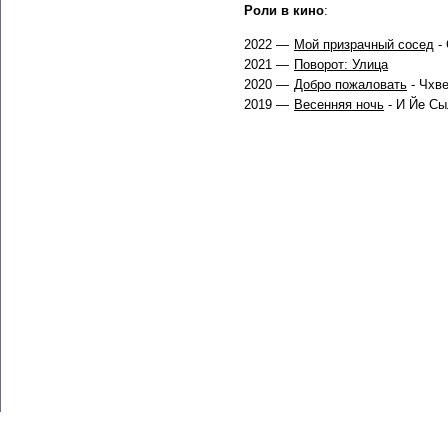
Роли в кино
:
2022 —
Мой призрачный сосед
-
2021 —
Поворот: Улица
2020 —
Добро пожаловать
- Чхве
2019 —
Весенняя ночь
- И Йе Сы