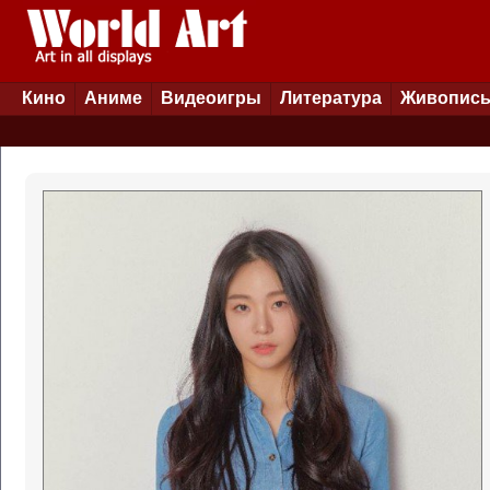
Кино
Аниме
Видеоигры
Литература
Живопис