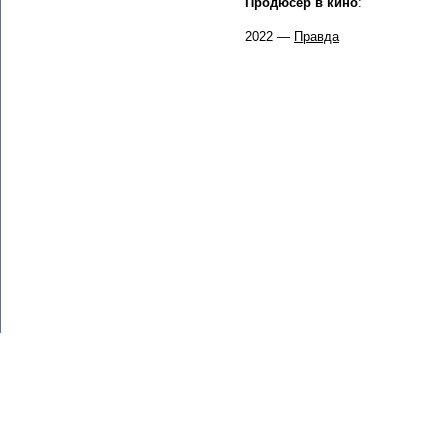
Продюсер в кино
:
2022 —
Правда