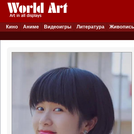
Кино
Аниме
Видеоигры
Литература
Живопис