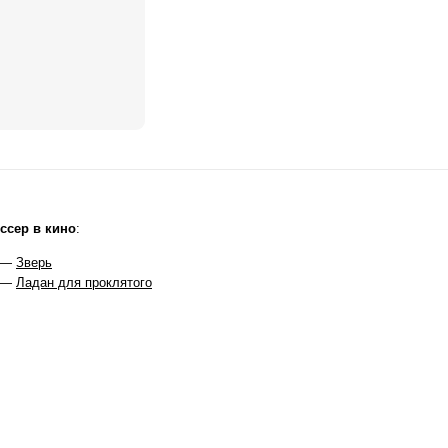
ссер в кино
:
 —
Зверь
 —
Ладан для проклятого