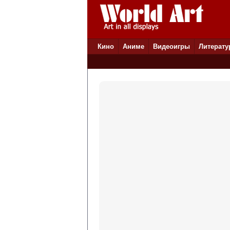
Кино
Аниме
Видеоигры
Литерату