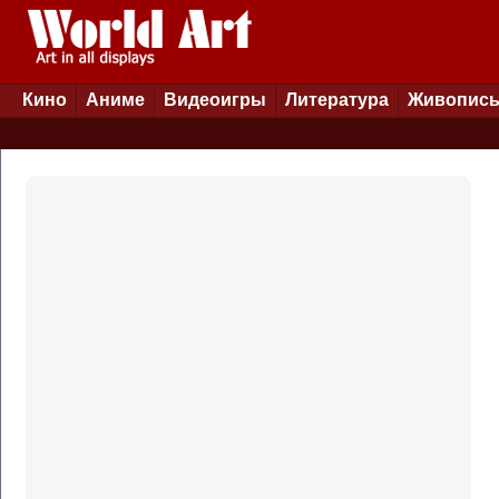
Кино
Аниме
Видеоигры
Литература
Живопис