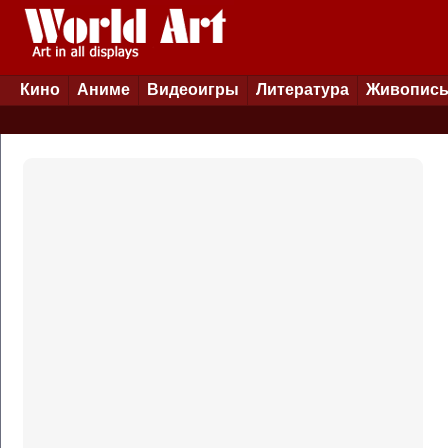
Кино
Аниме
Видеоигры
Литература
Живопис