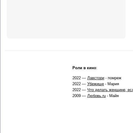
Роли в кино
:
2022 —
Лавстори
- помреж
2022 —
Убежище
- Мария
2022 —
Что делать женщине, есл
2009 —
Любовь.ru
- Майя