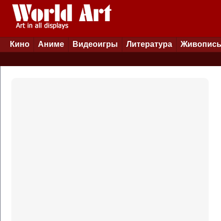
Кино
Аниме
Видеоигры
Литература
Живопис