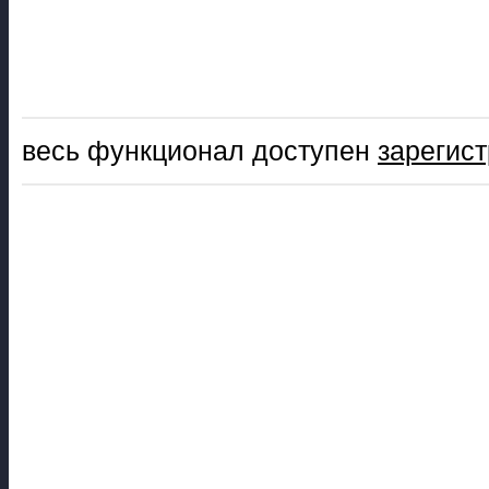
весь функционал доступен
зарегис