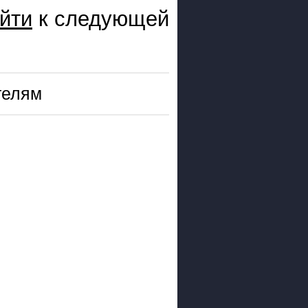
йти
к следующей
телям