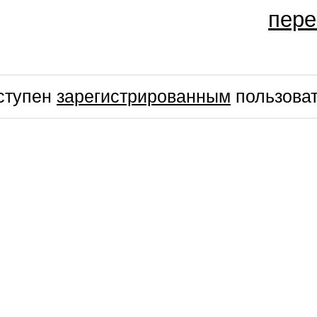
пере
ступен
зарегистрированным
пользова