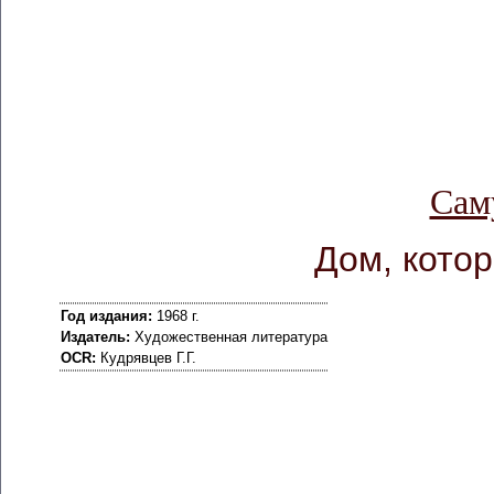
Сам
Дом, кото
Год издания:
1968 г.
Издатель:
Художественная литература
OCR:
Кудрявцев Г.Г.
         
                