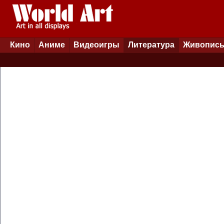
Кино
Аниме
Видеоигры
Литература
Живопис