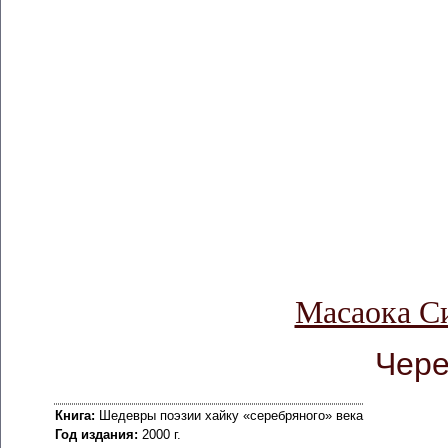
Масаока Си
Чере
Книга:
Шедевры поэзии хайку «серебряного» века
Год издания:
2000 г.