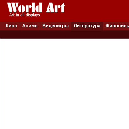
Кино
Аниме
Видеоигры
Литература
Живопис