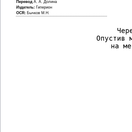
Перевод
А. А. Долина
Издатель:
Гиперион
OCR:
Бычков М.Н.
Чер
Опустив 
на ме