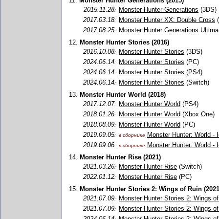
11.
Monster Hunter Generations (2015)
2015.11.28
Monster Hunter Generations
(3DS)
:
2017.03.18
Monster Hunter XX: Double Cross
(
:
2017.08.25
Monster Hunter Generations Ultima
:
12.
Monster Hunter Stories (2016)
2016.10.08
Monster Hunter Stories
(3DS)
:
2024.06.14
Monster Hunter Stories
(PC)
:
2024.06.14
Monster Hunter Stories
(PS4)
:
2024.06.14
Monster Hunter Stories
(Switch)
:
13.
Monster Hunter World (2018)
2017.12.07
Monster Hunter World
(PS4)
:
2018.01.26
Monster Hunter World
(Xbox One)
:
2018.08.09
Monster Hunter World
(PC)
:
2019.09.05
Monster Hunter: World - 
:
в сборнике
2019.09.06
Monster Hunter: World - 
:
в сборнике
14.
Monster Hunter Rise (2021)
2021.03.26
Monster Hunter Rise
(Switch)
:
2022.01.12
Monster Hunter Rise
(PC)
:
15.
Monster Hunter Stories 2: Wings of Ruin (2021
2021.07.09
Monster Hunter Stories 2: Wings of
:
2021.07.09
Monster Hunter Stories 2: Wings of
:
2024.06.14
Monster Hunter Stories 2: Wings of