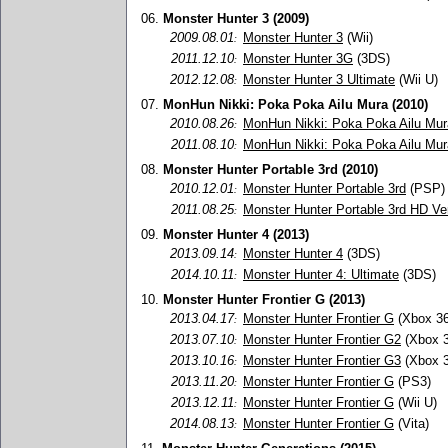
06.
Monster Hunter 3 (2009)
2009.08.01
Monster Hunter 3
(Wii)
:
2011.12.10
Monster Hunter 3G
(3DS)
:
2012.12.08
Monster Hunter 3 Ultimate
(Wii U)
:
07.
MonHun Nikki: Poka Poka Ailu Mura (2010)
2010.08.26
MonHun Nikki: Poka Poka Ailu Mur
:
2011.08.10
MonHun Nikki: Poka Poka Ailu Mu
:
08.
Monster Hunter Portable 3rd (2010)
2010.12.01
Monster Hunter Portable 3rd
(PSP)
:
2011.08.25
Monster Hunter Portable 3rd HD Ver
:
09.
Monster Hunter 4 (2013)
2013.09.14
Monster Hunter 4
(3DS)
:
2014.10.11
Monster Hunter 4: Ultimate
(3DS)
:
10.
Monster Hunter Frontier G (2013)
2013.04.17
Monster Hunter Frontier G
(Xbox 36
:
2013.07.10
Monster Hunter Frontier G2
(Xbox 3
:
2013.10.16
Monster Hunter Frontier G3
(Xbox 3
:
2013.11.20
Monster Hunter Frontier G
(PS3)
:
2013.12.11
Monster Hunter Frontier G
(Wii U)
:
2014.08.13
Monster Hunter Frontier G
(Vita)
: