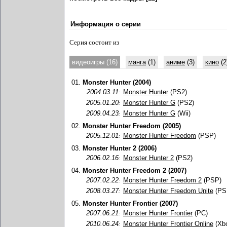
Информация о серии
Серия состоит из
видеоигры (16)
манга
(1)
аниме
(3)
кино
(2
01.
Monster Hunter (2004)
2004.03.11
Monster Hunter
(PS2)
:
2005.01.20
Monster Hunter G
(PS2)
:
2009.04.23
Monster Hunter G
(Wii)
:
02.
Monster Hunter Freedom (2005)
2005.12.01
Monster Hunter Freedom
(PSP)
:
03.
Monster Hunter 2 (2006)
2006.02.16
Monster Hunter 2
(PS2)
:
04.
Monster Hunter Freedom 2 (2007)
2007.02.22
Monster Hunter Freedom 2
(PSP)
:
2008.03.27
Monster Hunter Freedom Unite
(PS
:
05.
Monster Hunter Frontier (2007)
2007.06.21
Monster Hunter Frontier
(PC)
:
2010.06.24
Monster Hunter Frontier Online
(Xbo
: