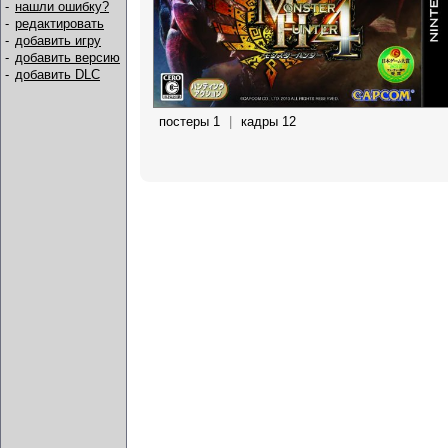
-
нашли ошибку?
-
редактировать
-
добавить игру
-
добавить версию
-
добавить DLC
постеры 1
|
кадры 12