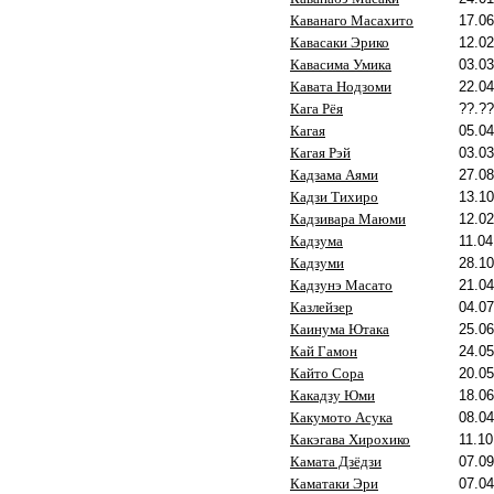
Каванаго Масахито
17.06
Кавасаки Эрико
12.02
Кавасима Умика
03.03
Кавата Нодзоми
22.04
Кага Рёя
??.??
Кагая
05.04
Кагая Рэй
03.03
Кадзама Аями
27.08
Кадзи Тихиро
13.10
Кадзивара Маюми
12.02
Кадзума
11.04
Кадзуми
28.10
Кадзунэ Масато
21.04
Казлейзер
04.07
Каинума Ютака
25.06
Кай Гамон
24.05
Кайто Сора
20.05
Какадзу Юми
18.06
Какумото Асука
08.04
Какэгава Хирохико
11.10
Камата Дзёдзи
07.09
Каматаки Эри
07.04