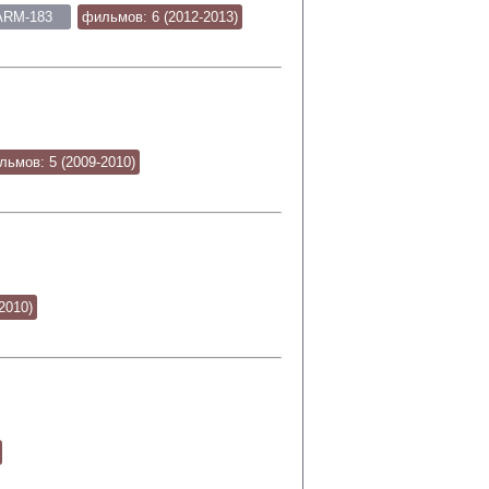
ARM-183
фильмов: 6 (2012-2013)
льмов: 5 (2009-2010)
2010)