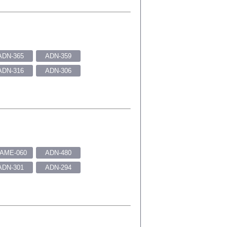
ADN-365
ADN-359
ADN-316
ADN-306
AME-060
ADN-480
ADN-301
ADN-294