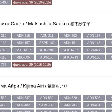
-403
фильмов: 36 (2010-2015)
ита Саэко / Matsushita Saeko /
松下紗栄子
-219
ADN-216
ADN-211
ADN-203
ADN-187
-162
ADN-157
SSPD-142
ADN-151
ADN-148
-140
SSPD-137
ATID-284
SHKD-737
RBD-827
-110
RBD-805
ADN-106
SHKD-713
ADN-100
-772
фильмов: 29 (2016-2019)
ма Айри / Kijima Airi /
希島あいり
-552
ADN-537
ADN-530
ADN-520
ADN-508
-485
ADN-482
SAME-061
SAME-056
ADN-461