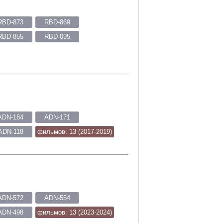
RBD-873
RBD-869
RBD-855
RBD-095
ADN-184
ADN-171
ADN-118
фильмов: 13 (2017-2019)
ADN-572
ADN-554
ADN-498
фильмов: 13 (2023-2024)