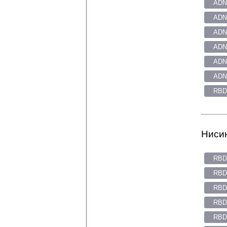
ADN
ADN
ADN
ADN
ADN
ADN
RBD
Нисин
RBD
RBD
RBD
RBD
RBD