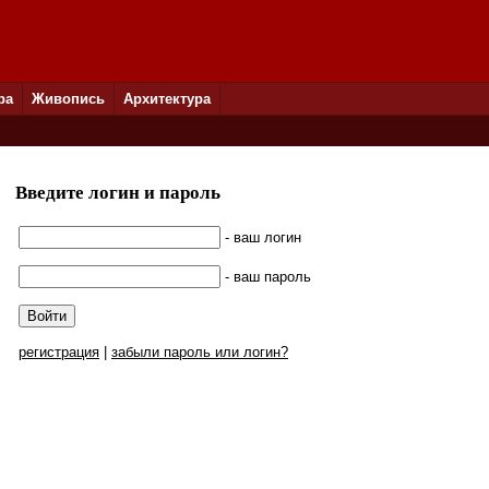
ра
Живопись
Архитектура
Введите логин и пароль
- ваш логин
- ваш пароль
регистрация
|
забыли пароль или логин?