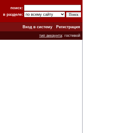
поиск:
в разделе:
Вход в систему
Регистрация
тип аккаунта
: гостевой