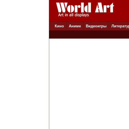
Кино
Аниме
Видеоигры
Литерату