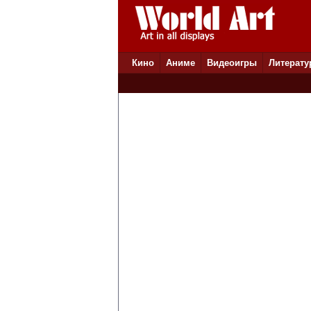
Кино
Аниме
Видеоигры
Литерату