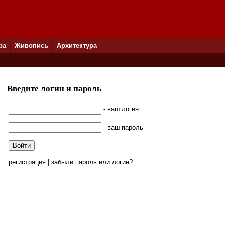
ра
Живопись
Архитектура
Введите логин и пароль
- ваш логин
- ваш пароль
регистрация
|
забыли пароль или логин?