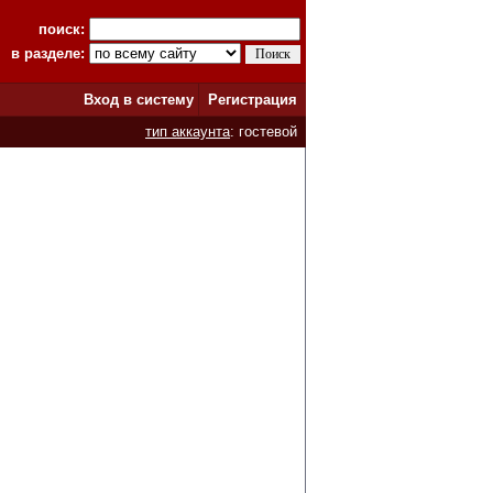
поиск:
в разделе:
Вход в систему
Регистрация
тип аккаунта
: гостевой