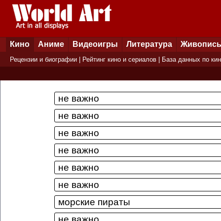
Кино
Аниме
Видеоигры
Литература
Живопис
Рецензии и биографии
|
Рейтинг кино и сериалов
|
База данных по ки