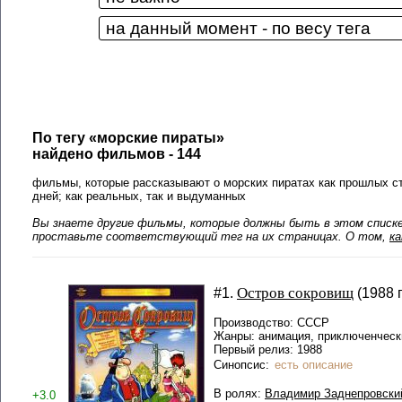
По тегу «морские пираты»
найдено фильмов - 144
фильмы, которые рассказывают о морских пиратах как прошлых ст
дней; как реальных, так и выдуманных
Вы знаете другие фильмы, которые должны быть в этом списке?
проставьте соответствующий тег на их страницах. О том,
к
Остров сокровищ
#1.
(1988 г
Производство: СССР
Жанры: анимация, приключенческ
Первый релиз: 1988
Синопсис:
есть описание
В ролях:
Владимир Заднепровски
+3.0