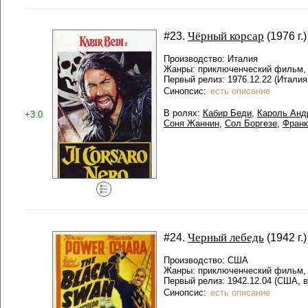
Чёрный корсар
#23.
(1976 г.)
Производство: Италия
Жанры: приключенческий фильм,
Первый релиз: 1976.12.22 (Италия
Синопсис:
есть описание
В ролях:
Кабир Беди
,
Кароль Анд
+3.0
Соня Жаннин
,
Сол Боргезе
,
Франк
Черный лебедь
#24.
(1942 г.)
Производство: США
Жанры: приключенческий фильм,
Первый релиз: 1942.12.04 (США, в
Синопсис:
есть описание