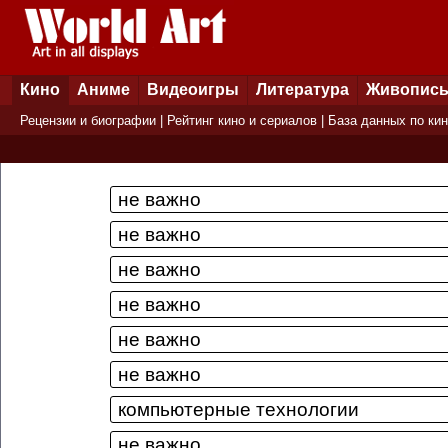
Кино
Аниме
Видеоигры
Литература
Живопис
Рецензии и биографии
|
Рейтинг кино и сериалов
|
База данных по ки