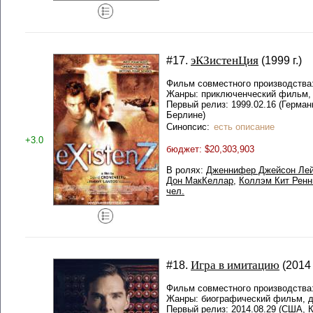
эКЗистенЦия
#17.
(1999 г.)
Фильм совместного производства
Жанры: приключенческий фильм, 
Первый релиз: 1999.02.16 (Герма
Берлине)
Синопсис:
есть описание
+3.0
бюджет: $20,303,903
В ролях:
Дженнифер Джейсон Ле
Дон МакКеллар
,
Коллэм Кит Ренн
чел.
Игра в имитацию
#18.
(2014 
Фильм совместного производства
Жанры: биографический фильм, д
Первый релиз: 2014.08.29 (США, 