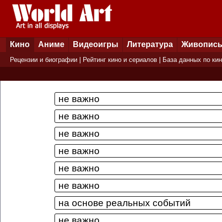
Кино
Аниме
Видеоигры
Литература
Живопис
Рецензии и биографии
|
Рейтинг кино и сериалов
|
База данных по ки