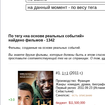
По тегу «на основе реальных событий»
найдено фильмов - 1342
Фильмы, созданные на основе реальных событий.
Вы знаете другие фильмы, которые должны быть в этом списке?
проставьте соответствующий тег на их страницах. О том,
к
1+1
#1.
(2011 г.)
Производство: Франция
Жанры: комедия, драма, биограф
Первый релиз: 2011.09.23 (Испани
Себастьяне)
Синопсис:
есть описание
+3.0
бюджет: $11,500,000