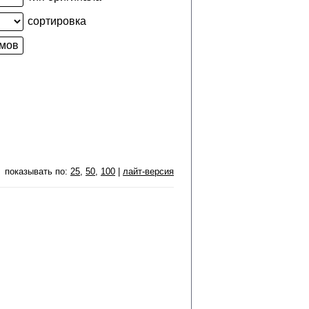
сортировка
показывать по:
25
,
50
,
100
|
лайт-версия