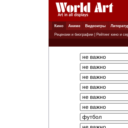
Кино
Аниме
Видеоигры
Литерату
Рецензии и биографии
|
Рейтинг кино и се