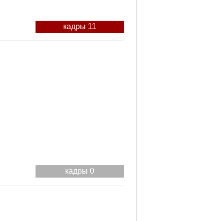
кадры 11
кадры 0