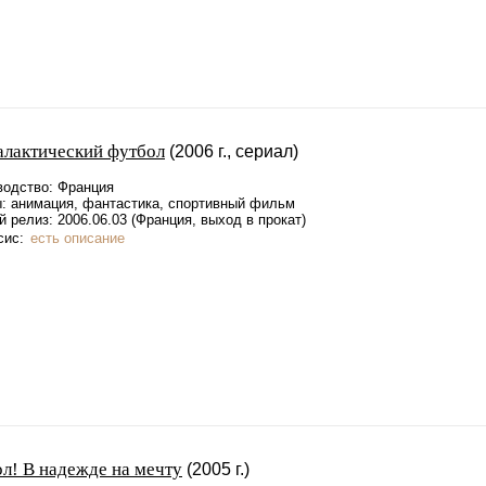
алактический футбол
(2006 г., сериал)
водство: Франция
: анимация, фантастика, спортивный фильм
 релиз: 2006.06.03 (Франция, выход в прокат)
сис:
есть описание
ол! В надежде на мечту
(2005 г.)