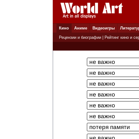
Кино
Аниме
Видеоигры
Литерату
Рецензии и биографии
|
Рейтинг кино и се