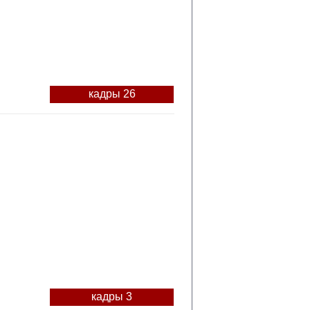
кадры 26
кадры 3