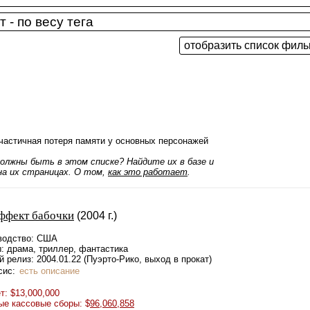
частичная потеря памяти у основных персонажей
олжны быть в этом списке? Найдите их в базе и
а их страницах. О том,
как это работает
.
ффект бабочки
(2004 г.)
водство: США
: драма, триллер, фантастика
 релиз: 2004.01.22 (Пуэрто-Рико, выход в прокат)
сис:
есть описание
: $13,000,000
ые кассовые сборы: $
96,060,858