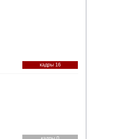
кадры 16
кадры 0