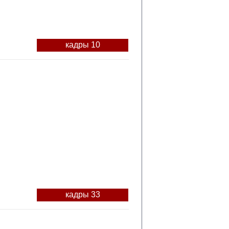
кадры 10
кадры 33