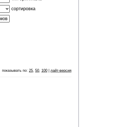
сортировка
показывать по:
25
,
50
,
100
|
лайт-версия