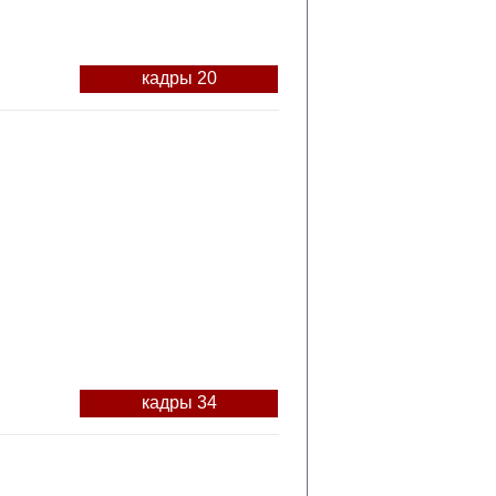
кадры 20
кадры 34