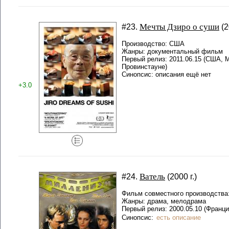
Мечты Дзиро о суши
#23.
(2
Производство: США
Жанры: документальный фильм
Первый релиз: 2011.06.15 (США,
Провинстауне)
Синопсис: описания ещё нет
+3.0
Ватель
#24.
(2000 г.)
Фильм совместного производства:
Жанры: драма, мелодрама
Первый релиз: 2000.05.10 (Франци
Синопсис:
есть описание