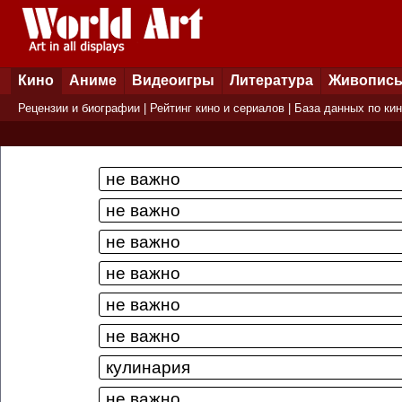
Кино
Аниме
Видеоигры
Литература
Живопис
Рецензии и биографии
|
Рейтинг кино и сериалов
|
База данных по ки