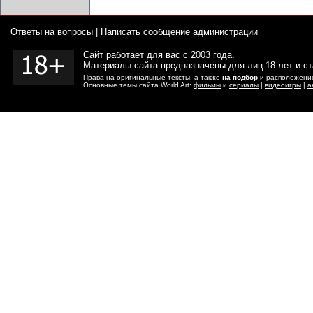
Ответы на вопросы
|
Написать сообщение администрации
Сайт работает для вас с 2003 года.
Материалы сайта предназначены для лиц 18 лет и с
Права на оригинальные тексты, а также
на подбор
и расположение
Основные темы сайта World Art:
фильмы
и
сериалы
|
видеоигры
|
а