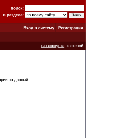
поиск:
в разделе:
Вход в систему
Регистрация
тип аккаунта
: гостевой
арии на данный