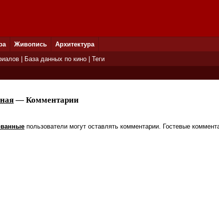
ра
Живопись
Архитектура
риалов
|
База данных по кино
|
Теги
пная
— Комментарии
ованные
пользователи могут оставлять комментарии. Гостевые коммент