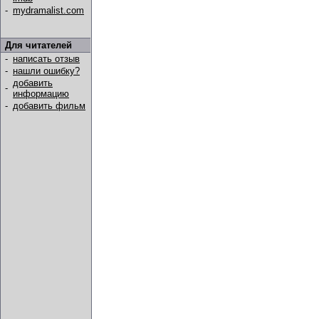
-
mydramalist.com
Для читателей
-
написать отзыв
-
нашли ошибку?
добавить
-
информацию
-
добавить фильм