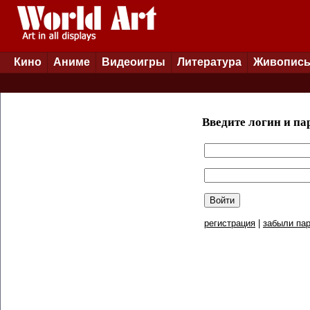
Кино
Аниме
Видеоигры
Литература
Живопис
Введите логин и па
регистрация
|
забыли пар