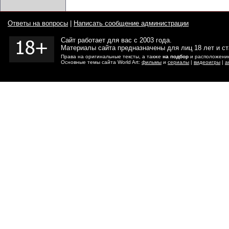
Ответы на вопросы
|
Написать сообщение администрации
Сайт работает для вас с 2003 года.
Материалы сайта предназначены для лиц 18 лет и с
Права на оригинальные тексты, а также
на подбор
и расположение
Основные темы сайта World Art:
фильмы
и
сериалы
|
видеоигры
|
а