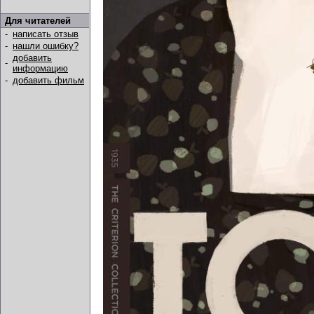
Для читателей
-
написать отзыв
-
нашли ошибку?
добавить
-
информацию
-
добавить фильм