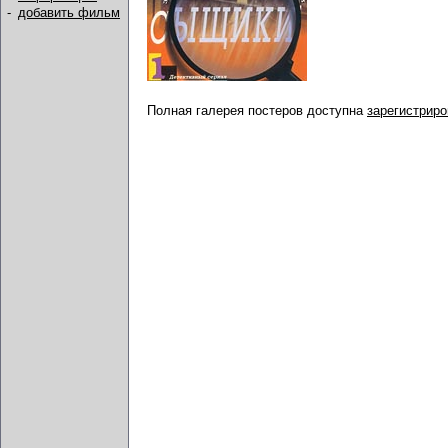
-
добавить фильм
Полная галерея постеров доступна
зарегистрир