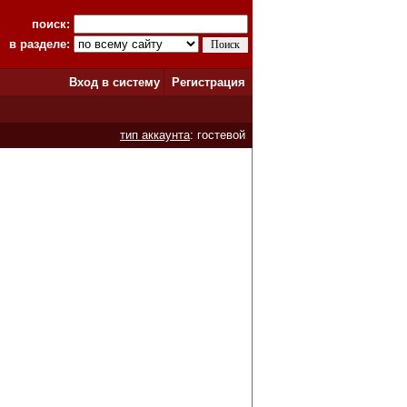
поиск:
в разделе:
Вход в систему
Регистрация
тип аккаунта
: гостевой